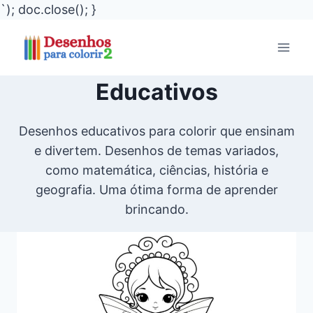
`); doc.close(); }
Pular
para
o
Educativos
Conteúdo
Desenhos educativos para colorir que ensinam
e divertem. Desenhos de temas variados,
como matemática, ciências, história e
geografia. Uma ótima forma de aprender
brincando.