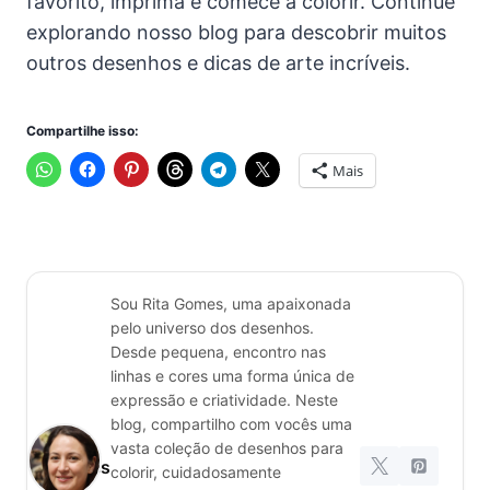
favorito, imprima e comece a colorir. Continue
explorando nosso blog para descobrir muitos
outros desenhos e dicas de arte incríveis.
Compartilhe isso:
Mais
Sou Rita Gomes, uma apaixonada
pelo universo dos desenhos.
Desde pequena, encontro nas
linhas e cores uma forma única de
expressão e criatividade. Neste
blog, compartilho com vocês uma
Rita
vasta coleção de desenhos para
Gomes
colorir, cuidadosamente