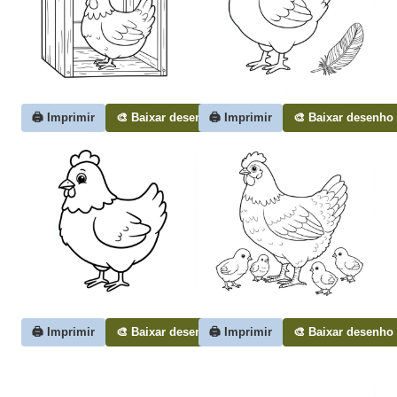
🖨️ Imprimir
🎨 Baixar desenho
🖨️ Imprimir
🎨 Baixar desenho
🖨️ Imprimir
🎨 Baixar desenho
🖨️ Imprimir
🎨 Baixar desenho