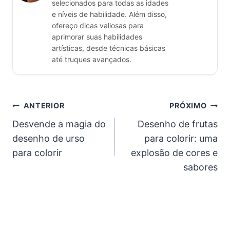
selecionados para todas as idades
e níveis de habilidade. Além disso,
ofereço dicas valiosas para
aprimorar suas habilidades
artísticas, desde técnicas básicas
até truques avançados.
Navegação
ANTERIOR
PRÓXIMO
Desvende a magia do
Desenho de frutas
de
desenho de urso
para colorir: uma
Post
para colorir
explosão de cores e
sabores