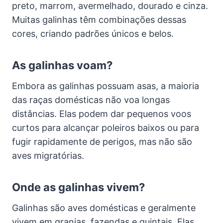
preto, marrom, avermelhado, dourado e cinza.
Muitas galinhas têm combinações dessas
cores, criando padrões únicos e belos.
As galinhas voam?
Embora as galinhas possuam asas, a maioria
das raças domésticas não voa longas
distâncias. Elas podem dar pequenos voos
curtos para alcançar poleiros baixos ou para
fugir rapidamente de perigos, mas não são
aves migratórias.
Onde as galinhas vivem?
Galinhas são aves domésticas e geralmente
vivem em granjas, fazendas e quintais. Elas