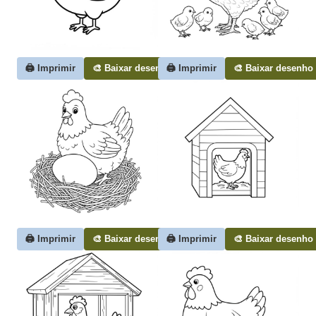
🖨️ Imprimir
🎨 Baixar desenho
🖨️ Imprimir
🎨 Baixar desenho
🖨️ Imprimir
🎨 Baixar desenho
🖨️ Imprimir
🎨 Baixar desenho