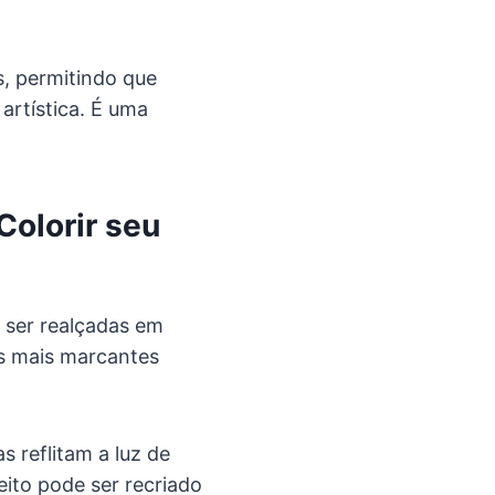
s, permitindo que
rtística. É uma
Colorir seu
 ser realçadas em
as mais marcantes
 reflitam a luz de
eito pode ser recriado