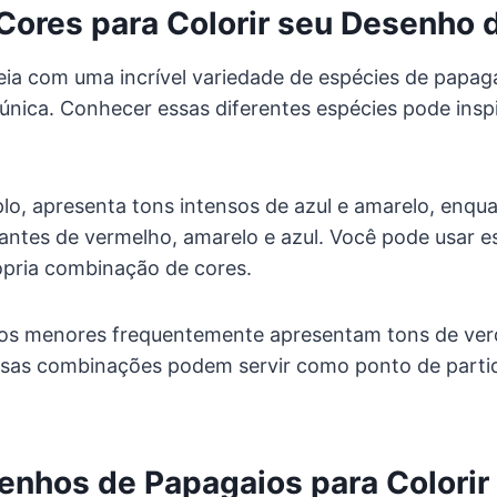
Cores para Colorir seu Desenho 
eia com uma incrível variedade de espécies de papa
 única. Conhecer essas diferentes espécies pode insp
lo, apresenta tons intensos de azul e amarelo, enqu
antes de vermelho, amarelo e azul. Você pode usar e
rópria combinação de cores.
ios menores frequentemente apresentam tons de ver
Essas combinações podem servir como ponto de partid
enhos de Papagaios para Colorir