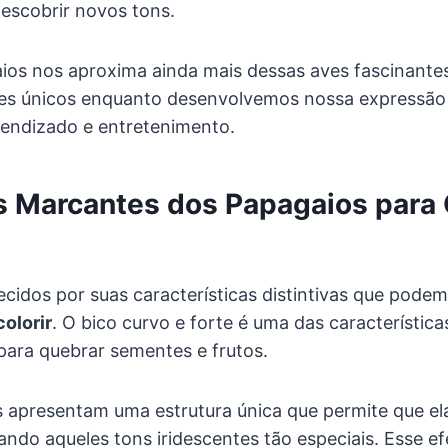
escobrir novos tons.
aios nos aproxima ainda mais dessas aves fascinante
es únicos enquanto desenvolvemos nossa expressão a
rendizado e entretenimento.
s Marcantes dos Papagaios para 
idos por suas características distintivas que podem
olorir
. O bico curvo e forte é uma das característic
para quebrar sementes e frutos.
apresentam uma estrutura única que permite que elas
ando aqueles tons iridescentes tão especiais. Esse ef