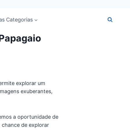
as Categorias
 Papagaio
ermite explorar um
lumagens exuberantes,
temos a oportunidade de
a chance de explorar