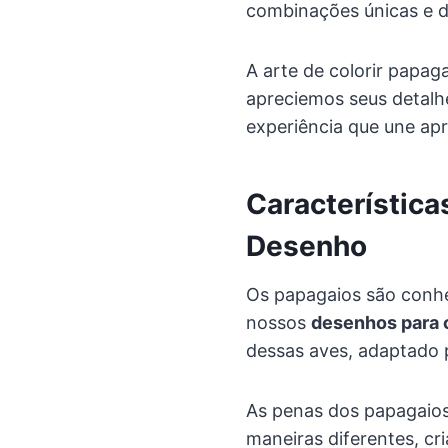
combinações únicas e d
A arte de colorir papag
apreciemos seus detalh
experiência que une ap
Característica
Desenho
Os papagaios são conhec
nossos
desenhos para c
dessas aves, adaptado 
As penas dos papagaios 
maneiras diferentes, cri