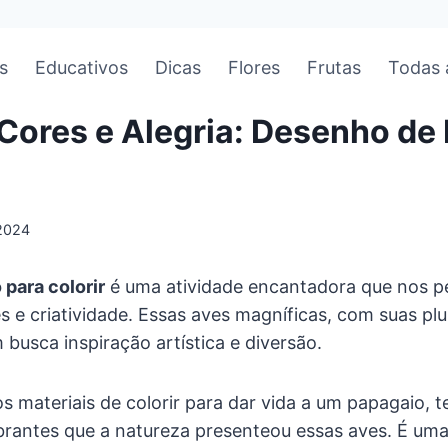
s
Educativos
Dicas
Flores
Frutas
Todas 
Cores e Alegria: Desenho de
2024
para colorir
é uma atividade encantadora que nos p
s e criatividade. Essas aves magníficas, com suas p
 busca inspiração artística e diversão.
materiais de colorir para dar vida a um papagaio, 
mbrantes que a natureza presenteou essas aves. É um