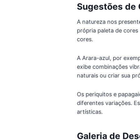
Sugestões de 
A natureza nos present
própria paleta de cores
cores.
A Arara-azul, por exemp
exibe combinações vibr
naturais ou criar sua p
Os periquitos e papaga
diferentes variações. 
artísticas.
Galeria de Des