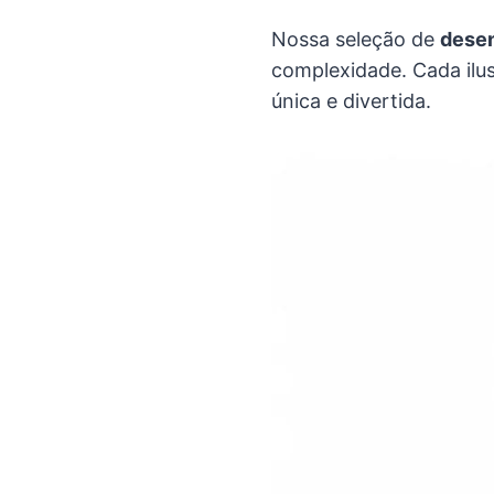
Nossa seleção de
desen
complexidade. Cada ilus
única e divertida.