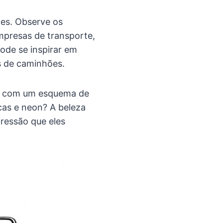
tes. Observe os
mpresas de transporte,
ode se inspirar em
s de caminhões.
ão com um esquema de
icas e neon? A beleza
ressão que eles