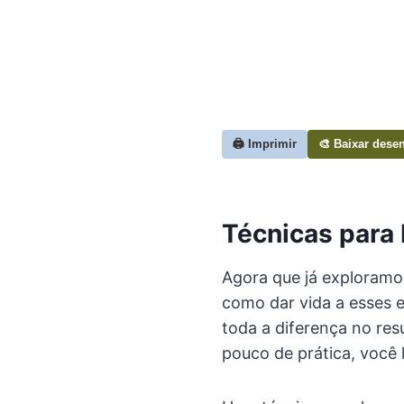
🖨️ Imprimir
🎨 Baixar dese
Técnicas para
Agora que já exploramo
como dar vida a esses e
toda a diferença no res
pouco de prática, você 