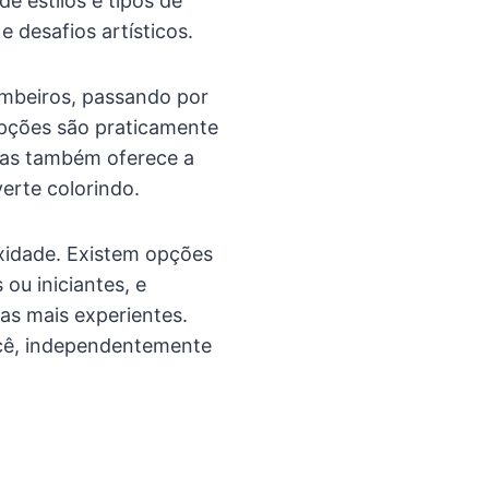
e estilos e tipos de
 desafios artísticos.
mbeiros, passando por
opções são praticamente
 mas também oferece a
erte colorindo.
idade. Existem opções
ou iniciantes, e
as mais experientes.
ocê, independentemente