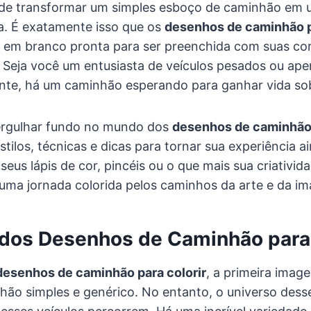
e de transformar um simples esboço de caminhão em 
a. É exatamente isso que os
desenhos de caminhão p
 em branco pronta para ser preenchida com suas core
. Seja você um entusiasta de veículos pesados ou a
ante, há um caminhão esperando para ganhar vida sob
ergulhar fundo no mundo dos
desenhos de caminhão 
tilos, técnicas e dicas para tornar sua experiência a
eus lápis de cor, pincéis ou o que mais sua criativid
uma jornada colorida pelos caminhos da arte e da im
 dos Desenhos de Caminhão para 
desenhos de caminhão para colorir
, a primeira ima
hão simples e genérico. No entanto, o universo dess