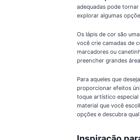
adequadas pode tornar 
explorar algumas opções
Os lápis de cor são uma
você crie camadas de c
marcadores ou canetinh
preencher grandes área
Para aqueles que desej
proporcionar efeitos ún
toque artístico especia
material que você escol
opções e descubra qual 
Inspiração par