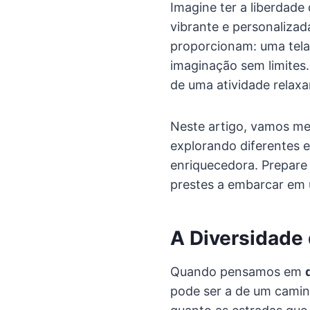
Imagine ter a liberdad
vibrante e personalizad
proporcionam: uma tela
imaginação sem limites
de uma atividade relax
Neste artigo, vamos m
explorando diferentes es
enriquecedora. Prepare s
prestes a embarcar em 
A Diversidade
Quando pensamos em
pode ser a de um camin