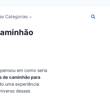
as Categorias
Caminhão
e pensou em como seria
 de caminhão para
do uma experiência
universo desses