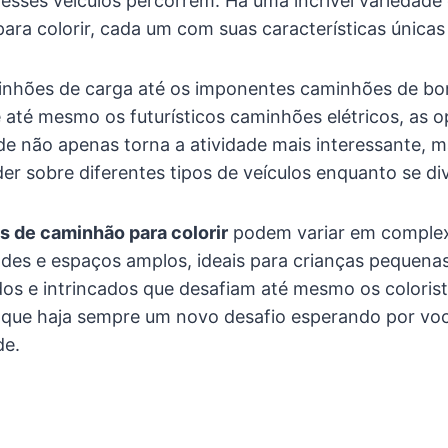
esses veículos percorrem. Há uma incrível variedade d
ara colorir, cada um com suas características únicas e
inhões de carga até os imponentes caminhões de bo
 até mesmo os futurísticos caminhões elétricos, as 
dade não apenas torna a atividade mais interessante,
r sobre diferentes tipos de veículos enquanto se div
 de caminhão para colorir
podem variar em complex
des e espaços amplos, ideais para crianças pequenas 
os e intrincados que desafiam até mesmo os colorist
 que haja sempre um novo desafio esperando por v
de.