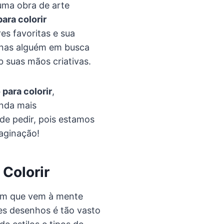
uma obra de arte
ara colorir
s favoritas e sua
penas alguém em busca
 suas mãos criativas.
para colorir
,
inda mais
ade pedir, pois estamos
aginação!
Colorir
gem que vem à mente
es desenhos é tão vasto