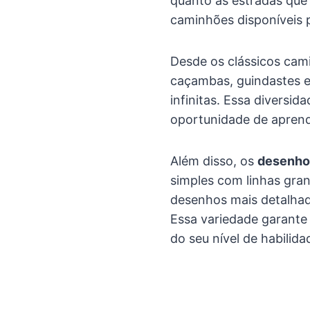
quanto as estradas que 
caminhões disponíveis p
Desde os clássicos cam
caçambas, guindastes e
infinitas. Essa diversi
oportunidade de aprende
Além disso, os
desenhos
simples com linhas gran
desenhos mais detalhad
Essa variedade garante
do seu nível de habilida