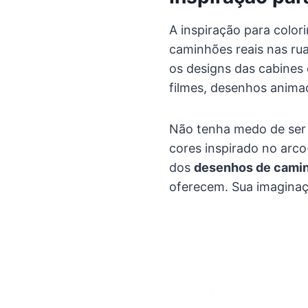
A inspiração para color
caminhões reais nas ru
os designs das cabines 
filmes, desenhos anima
Não tenha medo de ser 
cores inspirado no arco
dos
desenhos de caminh
oferecem. Sua imaginaçã