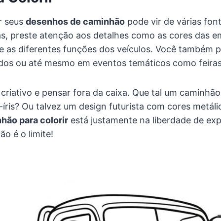
ir seus
desenhos de caminhão
pode vir de várias fon
as, preste atenção aos detalhes como as cores das e
e as diferentes funções dos veículos. Você também p
dos ou até mesmo em eventos temáticos como feira
criativo e pensar fora da caixa. Que tal um caminh
-íris? Ou talvez um design futurista com cores metál
ão para colorir
está justamente na liberdade de exp
o é o limite!