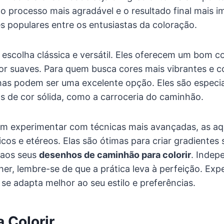
o processo mais agradável e o resultado final mais 
 populares entre os entusiastas da coloração.
 escolha clássica e versátil. Eles oferecem um bom c
or suaves. Para quem busca cores mais vibrantes e c
as podem ser uma excelente opção. Eles são especia
s de cor sólida, como a carroceria do caminhão.
am experimentar com técnicas mais avançadas, as a
icos e etéreos. Elas são ótimas para criar gradiente
l aos seus
desenhos de caminhão para colorir
. Inde
her, lembre-se de que a prática leva à perfeição. Exp
se adapta melhor ao seu estilo e preferências.
a Colorir