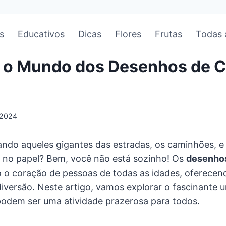
s
Educativos
Dicas
Flores
Frutas
Todas 
 o Mundo dos Desenhos de 
/2024
ando aqueles gigantes das estradas, os caminhões, 
es no papel? Bem, você não está sozinho! Os
desenhos
o coração de pessoas de todas as idades, oferecen
 diversão. Neste artigo, vamos explorar o fascinante 
odem ser uma atividade prazerosa para todos.