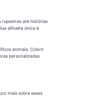
 rupestres até histórias
ua silhueta única é
icos animais. Colorir
bras personalizadas
ouco mais sobre esses