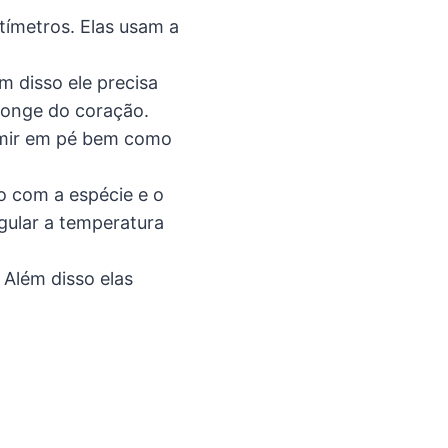
tímetros. Elas usam a
m disso ele precisa
longe do coração.
rmir em pé bem como
o com a espécie e o
gular a temperatura
 Além disso elas