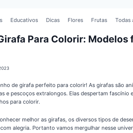
s
Educativos
Dicas
Flores
Frutas
Todas 
irafa Para Colorir: Modelos f
2023
ho de girafa perfeito para colorir! As girafas são a
 e pescoços extralongos. Elas despertam fascínio e 
hos para colorir.
conhecer melhor as girafas, os diversos tipos de desen
 com alegria. Portanto vamos mergulhar nesse univer