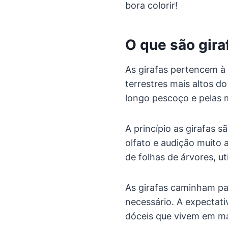
bora colorir!
O que são gir
As girafas pertencem à 
terrestres mais altos 
longo pescoço e pelas
A princípio as girafas 
olfato e audição muito 
de folhas de árvores, ut
As girafas caminham p
necessário. A expectati
dóceis que vivem em m