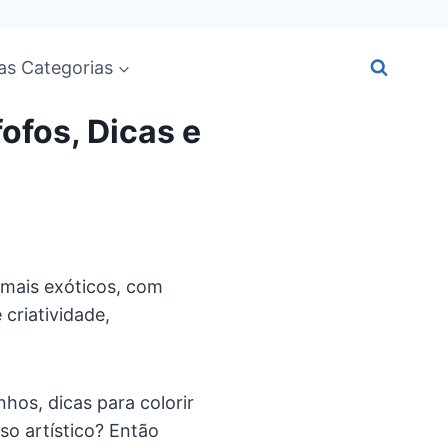
as Categorias
ofos, Dicas e
nimais exóticos, com
criatividade,
hos, dicas para colorir
so artístico? Então