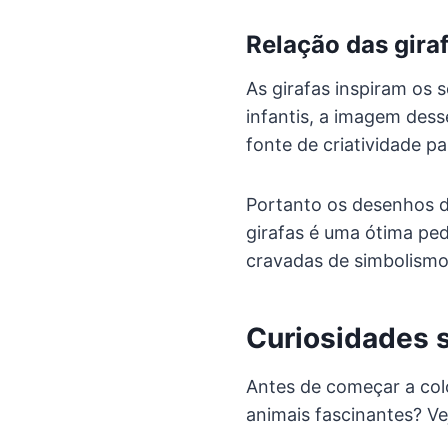
Relação das gira
As girafas inspiram os 
infantis, a imagem dess
fonte de criatividade pa
Portanto os desenhos d
girafas é uma ótima ped
cravadas de simbolismo
Curiosidades s
Antes de começar a col
animais fascinantes? V