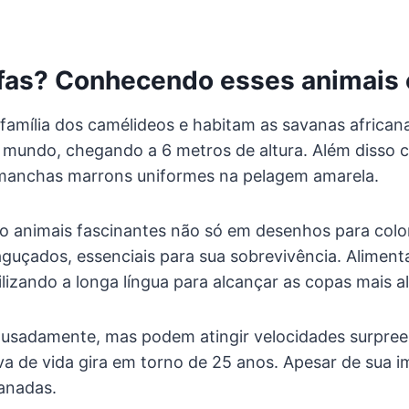
afas? Conhecendo esses animais
família dos camélideos e habitam as savanas african
do mundo, chegando a 6 metros de altura. Além disso
 manchas marrons uniformes na pelagem amarela.
são animais fascinantes não só em desenhos para colo
aguçados, essenciais para sua sobrevivência. Alimen
ilizando a longa língua para alcançar as copas mais al
ausadamente, mas podem atingir velocidades surpre
va de vida gira em torno de 25 anos. Apesar de sua 
anadas.