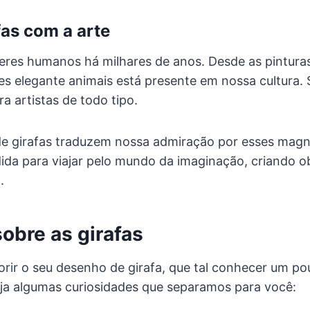
fas com a arte
seres humanos há milhares de anos. Desde as pinturas
es elegante animais está presente em nossa cultura. S
ra artistas de todo tipo.
e girafas traduzem nossa admiração por esses magníf
ida para viajar pelo mundo da imaginação, criando o
.
obre as girafas
orir o seu desenho de girafa, que tal conhecer um p
eja algumas curiosidades que separamos para você: