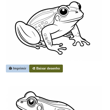
🖨️ Imprimir
🎨 Baixar desenho