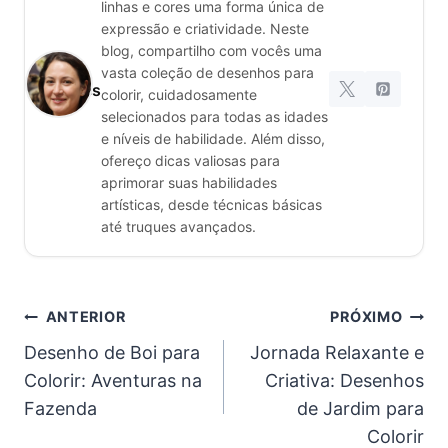
linhas e cores uma forma única de
expressão e criatividade. Neste
blog, compartilho com vocês uma
Rita
vasta coleção de desenhos para
Gomes
colorir, cuidadosamente
selecionados para todas as idades
e níveis de habilidade. Além disso,
ofereço dicas valiosas para
aprimorar suas habilidades
artísticas, desde técnicas básicas
até truques avançados.
Navegação
ANTERIOR
PRÓXIMO
Desenho de Boi para
Jornada Relaxante e
de
Colorir: Aventuras na
Criativa: Desenhos
Post
Fazenda
de Jardim para
Colorir