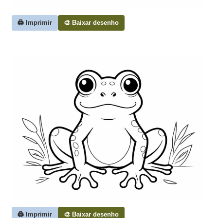
🖨️ Imprimir
🎨 Baixar desenho
🖨️ Imprimir
🎨 Baixar desenho