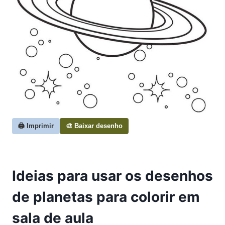
🖨️ Imprimir
🎨 Baixar desenho
Ideias para usar os desenhos
de planetas para colorir em
sala de aula