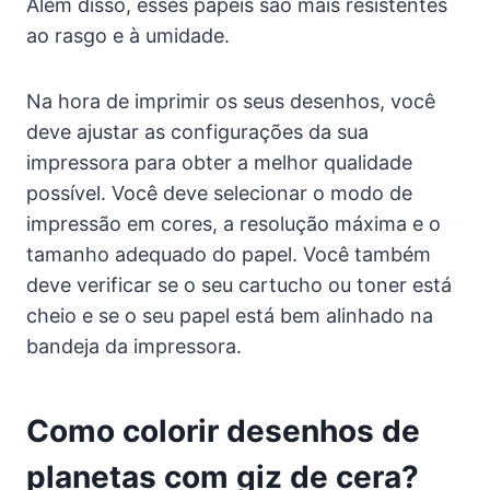
Além disso, esses papéis são mais resistentes
ao rasgo e à umidade.
Na hora de imprimir os seus desenhos, você
deve ajustar as configurações da sua
impressora para obter a melhor qualidade
possível. Você deve selecionar o modo de
impressão em cores, a resolução máxima e o
tamanho adequado do papel. Você também
deve verificar se o seu cartucho ou toner está
cheio e se o seu papel está bem alinhado na
bandeja da impressora.
Como colorir desenhos de
planetas com giz de cera?