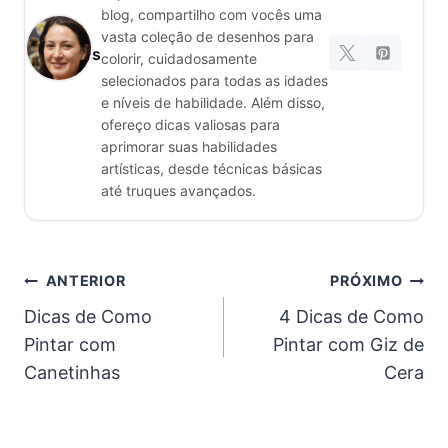
blog, compartilho com vocês uma
Rita
vasta coleção de desenhos para
Gomes
colorir, cuidadosamente
selecionados para todas as idades
e níveis de habilidade. Além disso,
ofereço dicas valiosas para
aprimorar suas habilidades
artísticas, desde técnicas básicas
até truques avançados.
Navegação
ANTERIOR
PRÓXIMO
Dicas de Como
4 Dicas de Como
de
Pintar com
Pintar com Giz de
Post
Canetinhas
Cera