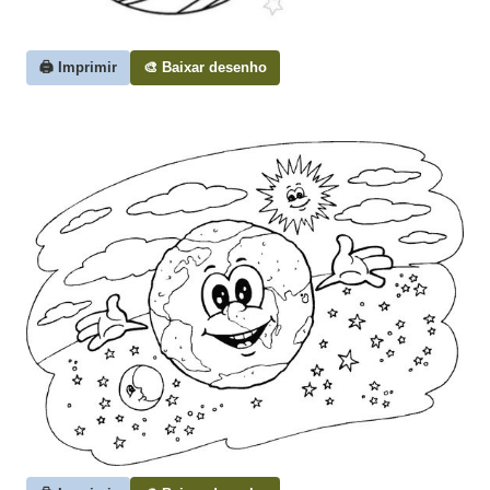
🖨️ Imprimir
🎨 Baixar desenho