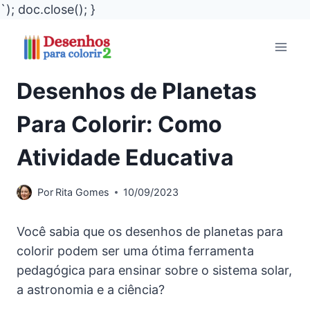
`); doc.close(); }
Pular
para
o
Desenhos de Planetas
Conteúdo
Para Colorir: Como
Atividade Educativa
Por
Rita Gomes
10/09/2023
Você sabia que os desenhos de planetas para
colorir podem ser uma ótima ferramenta
pedagógica para ensinar sobre o sistema solar,
a astronomia e a ciência?